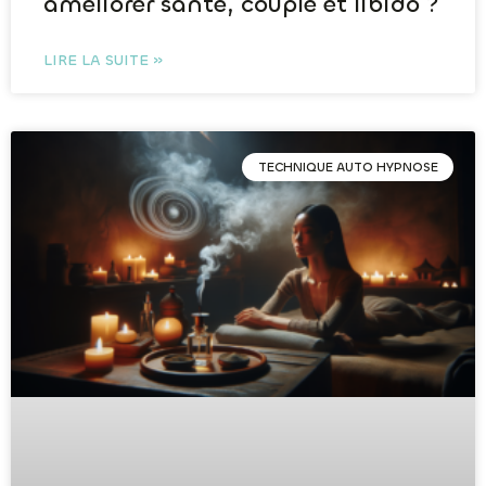
améliorer santé, couple et libido ?
LIRE LA SUITE »
TECHNIQUE AUTO HYPNOSE