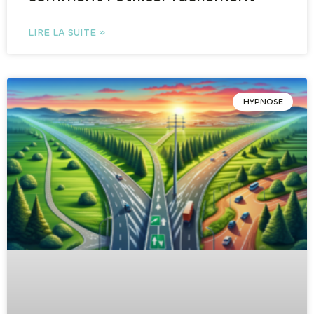
LIRE LA SUITE »
HYPNOSE