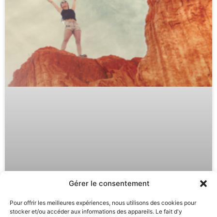
Gérer le consentement
Pour offrir les meilleures expériences, nous utilisons des cookies pour
stocker et/ou accéder aux informations des appareils. Le fait d'y
Auto Hypnose : Développez vos