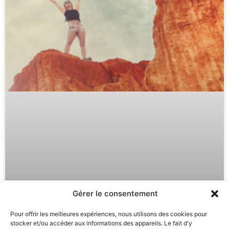
Gérer le consentement
Pour offrir les meilleures expériences, nous utilisons des cookies pour
stocker et/ou accéder aux informations des appareils. Le fait d'y
Auto Hypnose : Développez vos