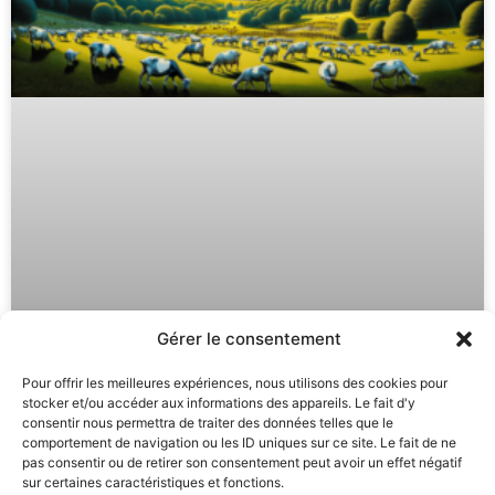
Gérer le consentement
Pour offrir les meilleures expériences, nous utilisons des cookies pour
Reprogrammer son esprit pour
stocker et/ou accéder aux informations des appareils. Le fait d'y
éliminer le stress et se sentir bien
consentir nous permettra de traiter des données telles que le
comportement de navigation ou les ID uniques sur ce site. Le fait de ne
pas consentir ou de retirer son consentement peut avoir un effet négatif
LIRE LA SUITE »
sur certaines caractéristiques et fonctions.