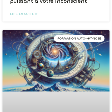
puissant à votre inconscient
LIRE LA SUITE »
FORMATION AUTO-HYPNOSE