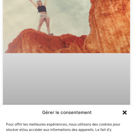
Gérer le consentement
Pour offrir les meilleures expériences, nous utilisons des cookies pour
stocker et/ou accéder aux informations des appareils. Le fait d'y
Auto Hypnose : Développez vos