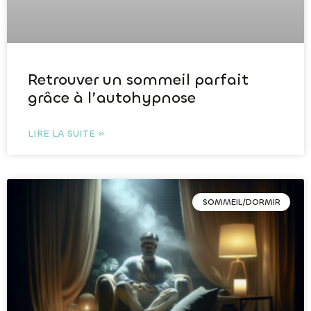
Retrouver un sommeil parfait
grâce à l’autohypnose
LIRE LA SUITE »
SOMMEIL/DORMIR