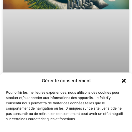
Gérer le consentement
Autohypnose : Creuser ses
Pour offrir les meilleures expériences, nous utilisons des cookies pour
émotions pour un vrai
stocker et/ou accéder aux informations des appareils. Le fait d'y
apaisement
consentir nous permettra de traiter des données telles que le
comportement de navigation ou les ID uniques sur ce site. Le fait de ne
pas consentir ou de retirer son consentement peut avoir un effet négatif
LIRE LA SUITE »
sur certaines caractéristiques et fonctions.