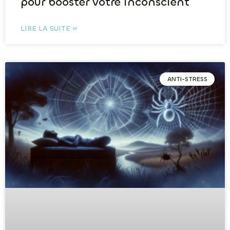
pour booster votre inconscient
LIRE LA SUITE »
ANTI-STRESS