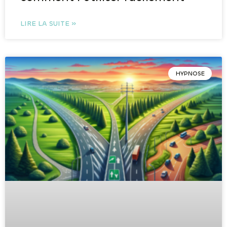
LIRE LA SUITE »
HYPNOSE