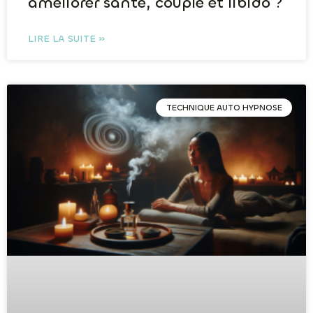
améliorer santé, couple et libido ?
LIRE LA SUITE »
TECHNIQUE AUTO HYPNOSE