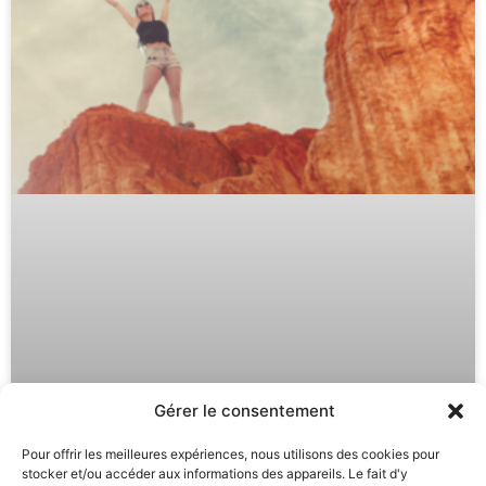
Gérer le consentement
Pour offrir les meilleures expériences, nous utilisons des cookies pour
stocker et/ou accéder aux informations des appareils. Le fait d'y
Auto Hypnose : Développez vos