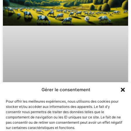
Gérer le consentement
Pour offrir les meilleures expériences, nous utilisons des cookies pour
Reprogrammer son esprit pour
stocker et/ou accéder aux informations des appareils. Le fait d'y
éliminer le stress et se sentir bien
consentir nous permettra de traiter des données telles que le
comportement de navigation ou les ID uniques sur ce site. Le fait de ne
pas consentir ou de retirer son consentement peut avoir un effet négatif
LIRE LA SUITE »
sur certaines caractéristiques et fonctions.