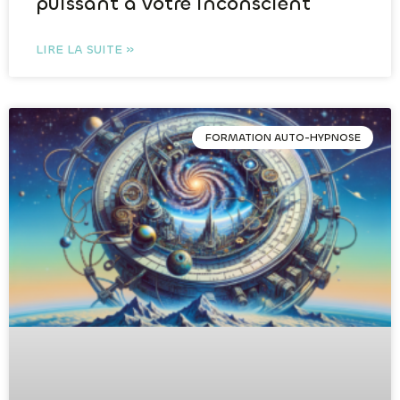
puissant à votre inconscient
LIRE LA SUITE »
FORMATION AUTO-HYPNOSE