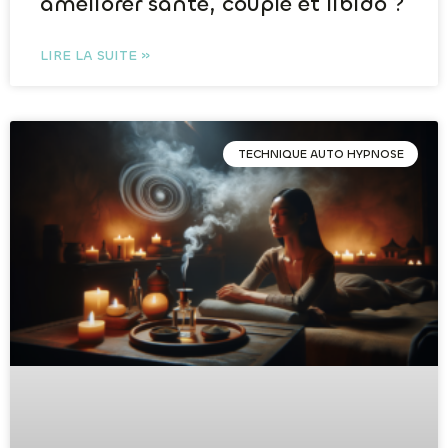
améliorer santé, couple et libido ?
LIRE LA SUITE »
TECHNIQUE AUTO HYPNOSE