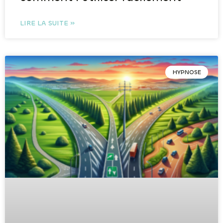
LIRE LA SUITE »
HYPNOSE