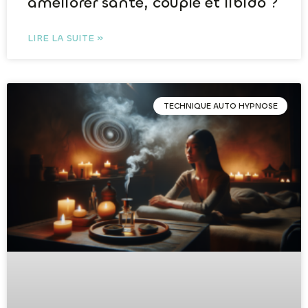
améliorer santé, couple et libido ?
LIRE LA SUITE »
TECHNIQUE AUTO HYPNOSE