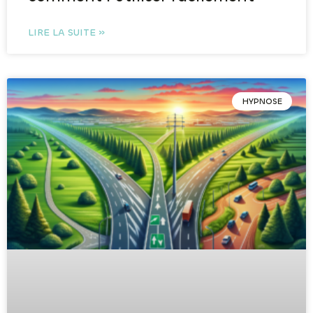
LIRE LA SUITE »
HYPNOSE