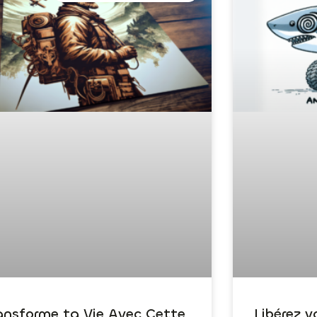
ansforme ta Vie Avec Cette
Libérez v