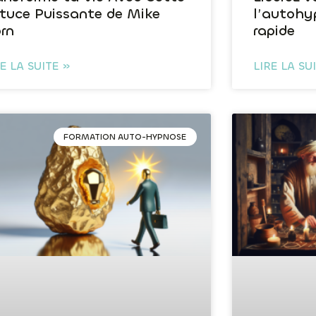
tuce Puissante de Mike
l’autohy
rn
rapide
RE LA SUITE »
LIRE LA SU
FORMATION AUTO-HYPNOSE