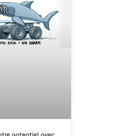
otre potentiel avec