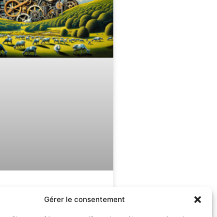
mmer son esprit pour
Gérer le consentement
e stress et se sentir