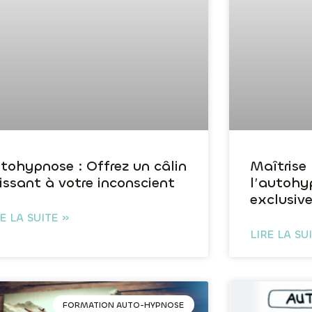
tohypnose : Offrez un câlin
Maîtrise
issant à votre inconscient
l’autohy
exclusiv
RE LA SUITE »
LIRE LA SU
FORMATION AUTO-HYPNOSE