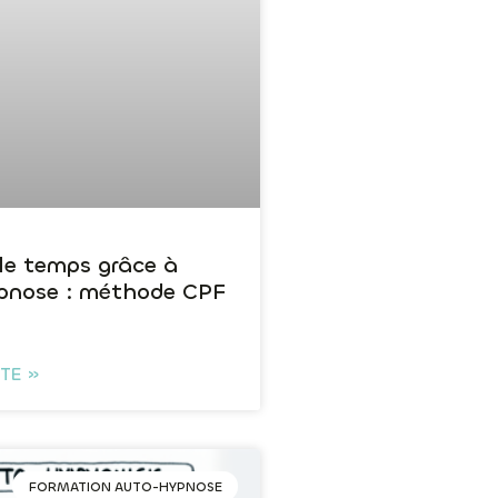
 le temps grâce à
pnose : méthode CPF
e
ITE »
FORMATION AUTO-HYPNOSE