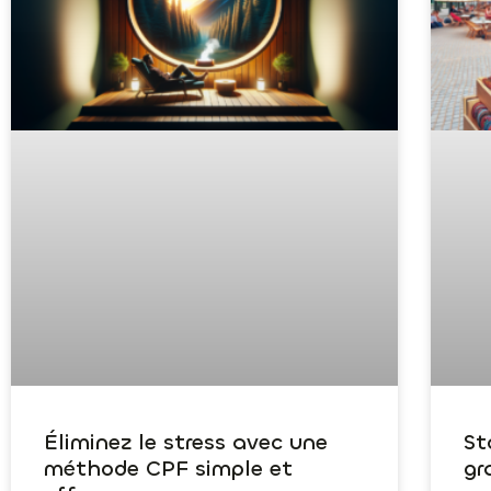
Éliminez le stress avec une
St
méthode CPF simple et
gr