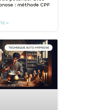
pnose : méthode CPF
ITE »
TECHNIQUE AUTO HYPNOSE