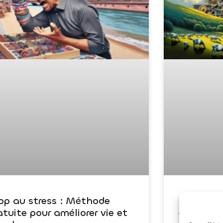
op au stress : Méthode
Reprogra
atuite pour améliorer vie et
éliminer l