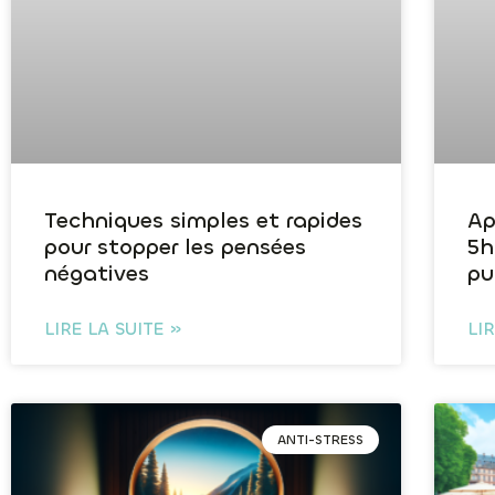
Techniques simples et rapides
Ap
pour stopper les pensées
5h
négatives
pu
LIRE LA SUITE »
LI
ANTI-STRESS