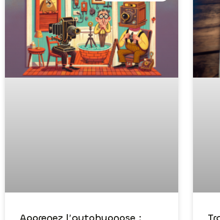
Apprenez l’autohypnose :
Tr