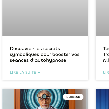
Découvrez les secrets
Te
symboliques pour booster vos
Tr
séances d’autohypnose
Mi
LIRE LA SUITE »
LI
DOULEUR