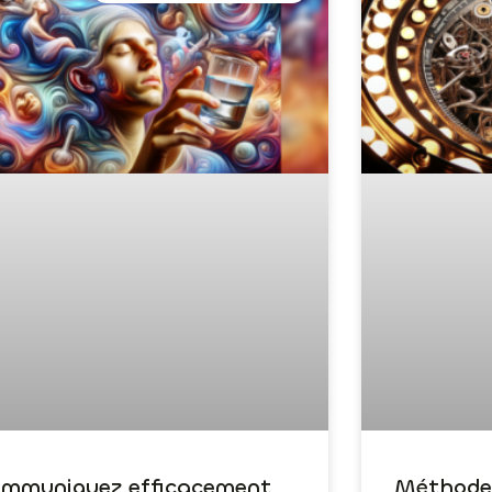
mmuniquez efficacement
Méthode 