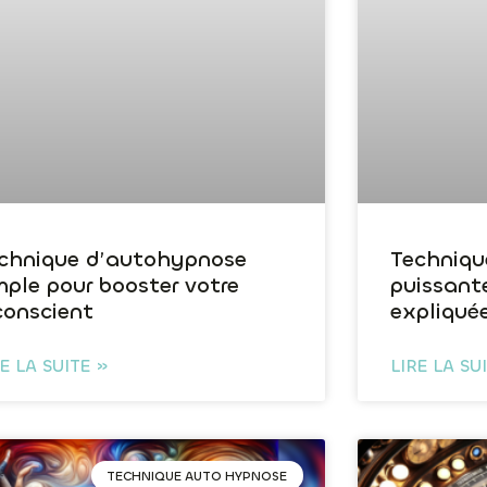
chnique d’autohypnose
Techniqu
mple pour booster votre
puissante
conscient
expliqué
RE LA SUITE »
LIRE LA SU
TECHNIQUE AUTO HYPNOSE