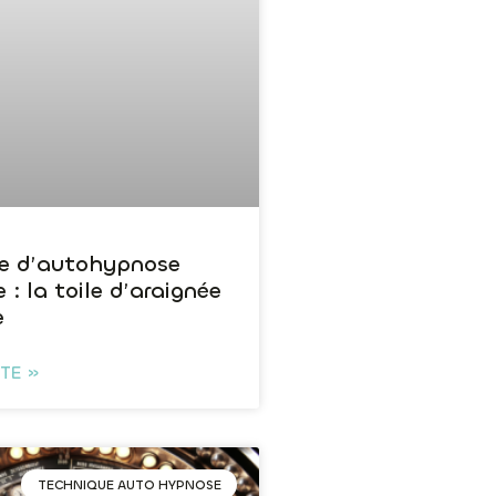
e d’autohypnose
 : la toile d’araignée
e
ITE »
TECHNIQUE AUTO HYPNOSE