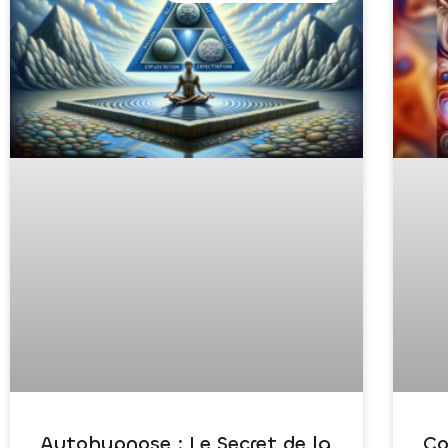
Autohypnose : Le Secret de la
Co