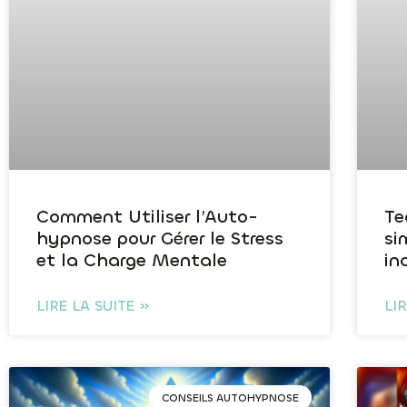
Comment Utiliser l’Auto-
Te
hypnose pour Gérer le Stress
si
et la Charge Mentale
in
LIRE LA SUITE »
LI
CONSEILS AUTOHYPNOSE