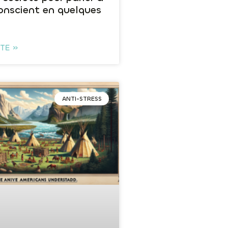
conscient en quelques
ITE »
ANTI-STRESS