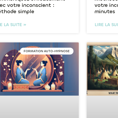
ec votre inconscient :
votre in
thode simple
minutes
RE LA SUITE »
LIRE LA SU
FORMATION AUTO-HYPNOSE