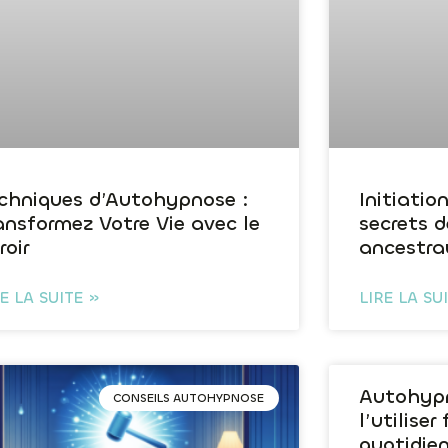
chniques d’Autohypnose :
Initiatio
ansformez Votre Vie avec le
secrets d
roir
ancestra
RE LA SUITE »
LIRE LA SU
Autohyp
CONSEILS AUTOHYPNOSE
l’utilise
quotidien