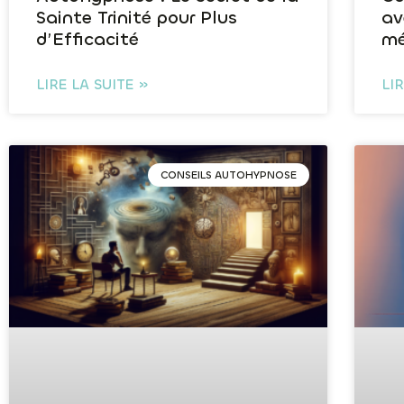
Sainte Trinité pour Plus
av
d’Efficacité
mé
LIRE LA SUITE »
LI
CONSEILS AUTOHYPNOSE