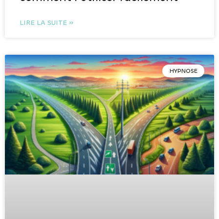
LIRE LA SUITE »
HYPNOSE