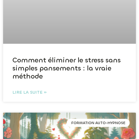
Comment éliminer le stress sans
simples pansements : la vraie
méthode
LIRE LA SUITE »
FORMATION AUTO-HYPNOSE