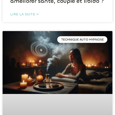
améliorer santé, couple et libido ?
LIRE LA SUITE »
TECHNIQUE AUTO HYPNOSE