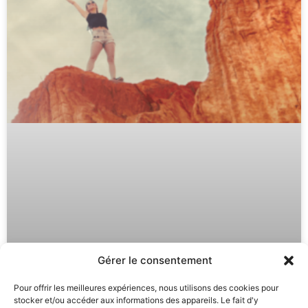
Gérer le consentement
Pour offrir les meilleures expériences, nous utilisons des cookies pour
stocker et/ou accéder aux informations des appareils. Le fait d'y
Auto Hypnose : Développez vos