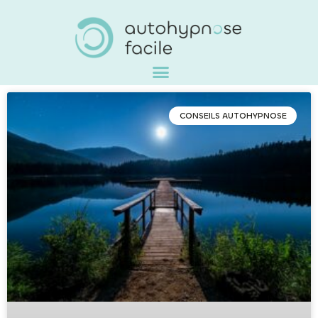
CONSEILS AUTOHYPNOSE