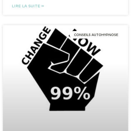
LIRE LA SUITE »
CONSEILS AUTOHYPNOSE